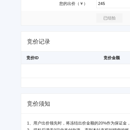
您的出价（￥）
竞价记录
竞价ID
竞价金额
竞价须知
1、用户出价领先时，将冻结出价金额的20%作为保证金