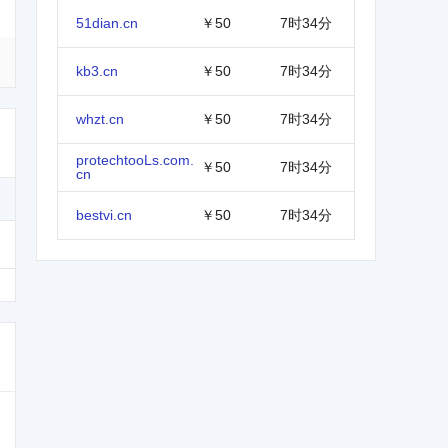
51dian.cn
￥50
7时34分
kb3.cn
￥50
7时34分
whzt.cn
￥50
7时34分
protechtooLs.com.
￥50
7时34分
cn
bestvi.cn
￥50
7时34分