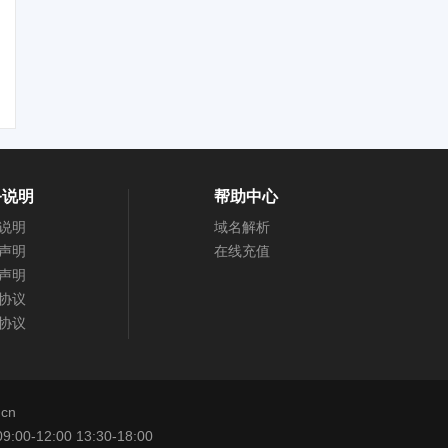
务说明
帮助中心
说明
域名解析
声明
在线充值
声明
协议
协议
cn
12:00 13:30-18:00