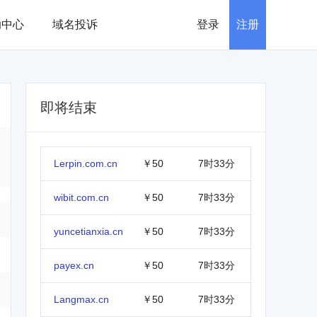
助中心
域名投诉
登录
注册
即将结束
Lerpin.com.cn
￥50
7时33分
wibit.com.cn
￥50
7时33分
yuncetianxia.cn
￥50
7时33分
payex.cn
￥50
7时33分
Langmax.cn
￥50
7时33分