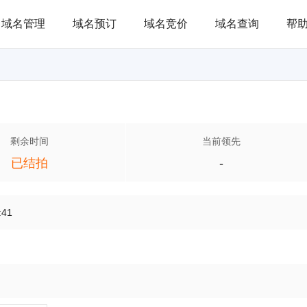
域名管理
域名预订
域名竞价
域名查询
帮
剩余时间
当前领先
已结拍
-
:41