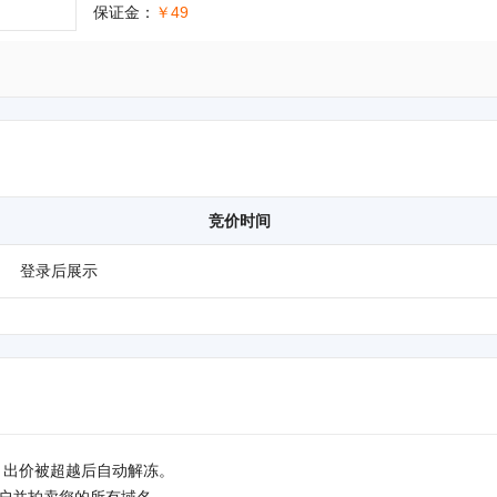
保证金：
￥49
竞价时间
登录后展示
，出价被超越后自动解冻。