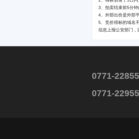
2、得标后请于3日
3、拍卖结束前5分
4、外部出价是外部
5、竞价得标的域名
信息上报公安部门，
0771-2285
0771-2295