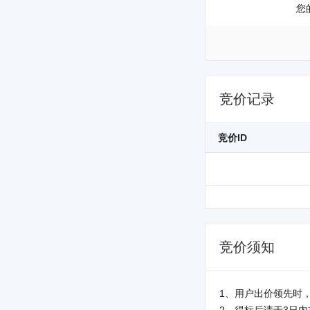
您
竞价记录
竞价ID
竞价须知
1、用户出价领先时