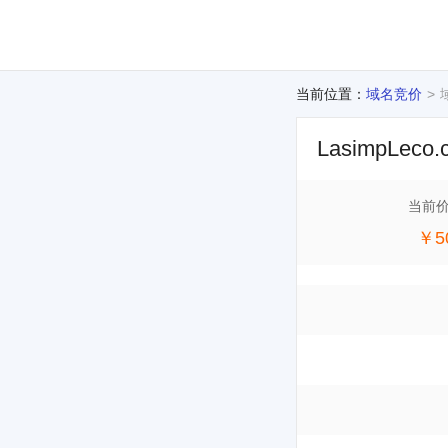
当前位置：
域名竞价
LasimpLeco.
当前
￥5