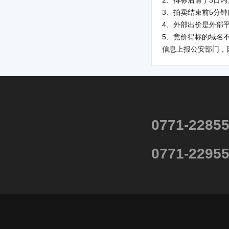
2、得标后请于3日
3、拍卖结束前5分
4、外部出价是外部
5、竞价得标的域名
信息上报公安部门，
0771-2285
0771-2295