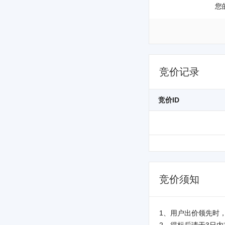
您
竞价记录
竞价ID
竞价须知
1、用户出价领先时