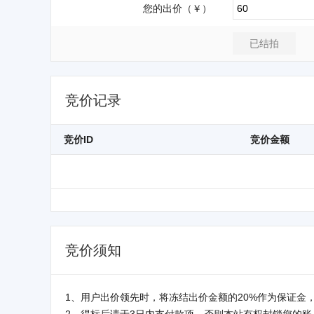
您的出价（￥）
竞价记录
竞价ID
竞价金额
竞价须知
1、用户出价领先时，将冻结出价金额的20%作为保证金