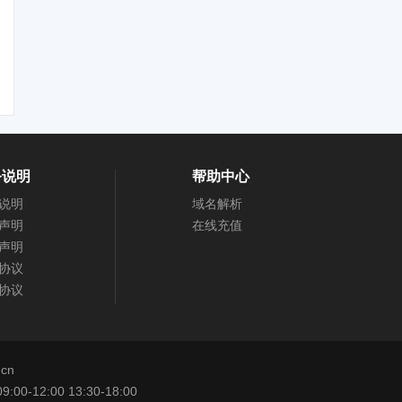
务说明
帮助中心
说明
域名解析
声明
在线充值
声明
协议
协议
cn
12:00 13:30-18:00