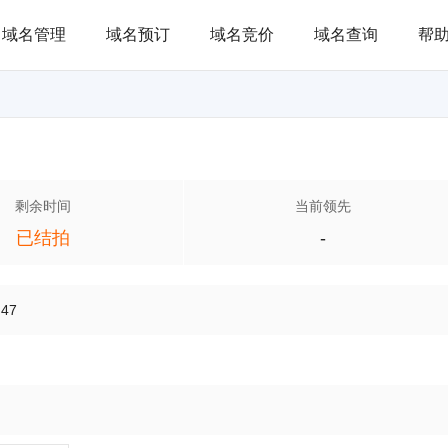
域名管理
域名预订
域名竞价
域名查询
帮
剩余时间
当前领先
已结拍
-
:47