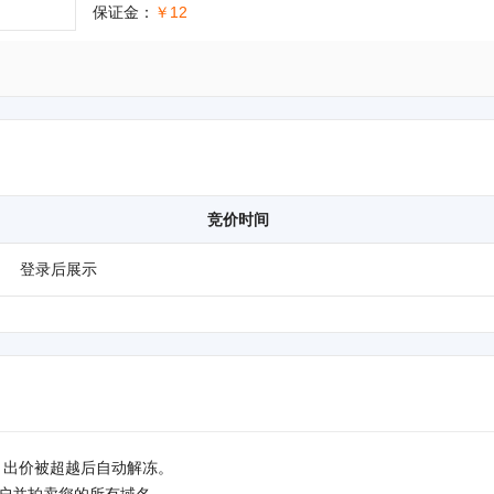
保证金：
￥12
竞价时间
登录后展示
，出价被超越后自动解冻。