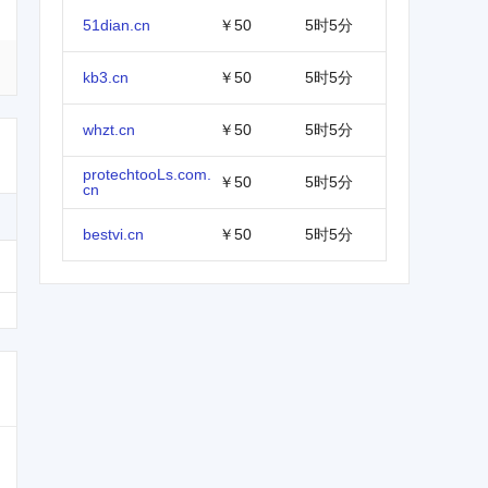
51dian.cn
￥50
5时5分
kb3.cn
￥50
5时5分
whzt.cn
￥50
5时5分
protechtooLs.com.
￥50
5时5分
cn
bestvi.cn
￥50
5时5分