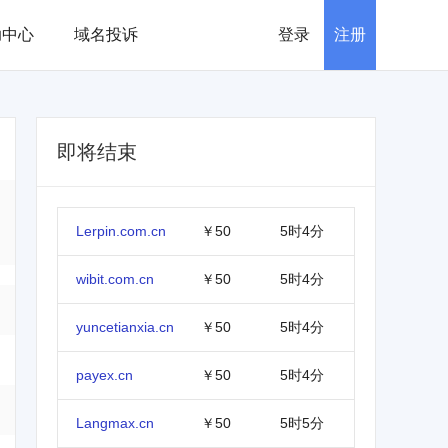
助中心
域名投诉
登录
注册
即将结束
Lerpin.com.cn
￥50
5时4分
wibit.com.cn
￥50
5时4分
yuncetianxia.cn
￥50
5时4分
payex.cn
￥50
5时4分
Langmax.cn
￥50
5时5分