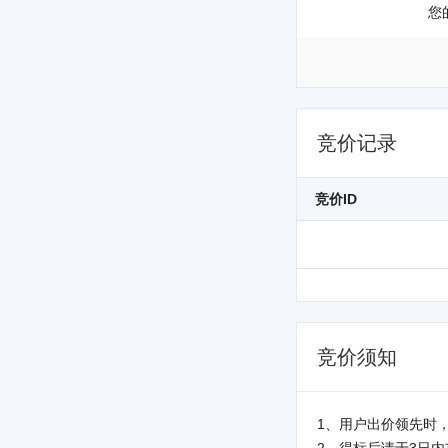
您
竞价记录
竞价ID
竞价须知
1、用户出价领先时