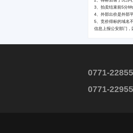
2、得标后请于3日
3、拍卖结束前5分
4、外部出价是外部
5、竞价得标的域名
信息上报公安部门，
0771-2285
0771-2295