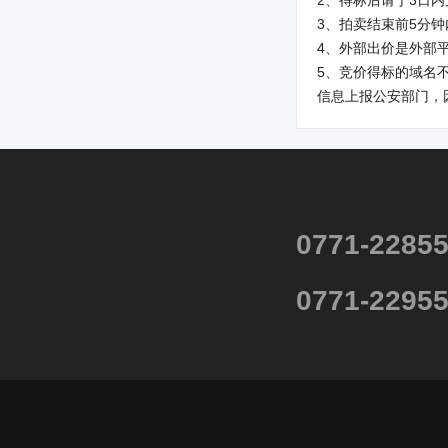
2、得标后请于3日
3、拍卖结束前5分
4、外部出价是外部
5、竞价得标的域名
信息上报公安部门，
0771-2285
0771-2295