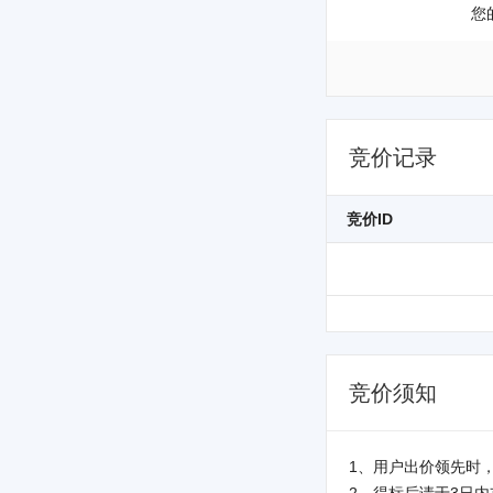
您
竞价记录
竞价ID
竞价须知
1、用户出价领先时