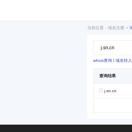
当前位置：域名注册
|
whois查询
域名转入
查询结果
j.sn.cn