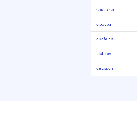
caoLa.cn
cipou.cn
guafa.cn
Liubi.cn
deLiu.cn