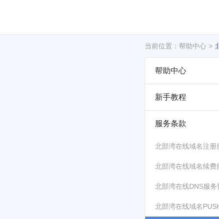
当前位置：帮助中心
帮助中心
新手教程
服务条款
北部湾在线域名注册
北部湾在线域名续费
北部湾在线DNS服务
北部湾在线域名PUS