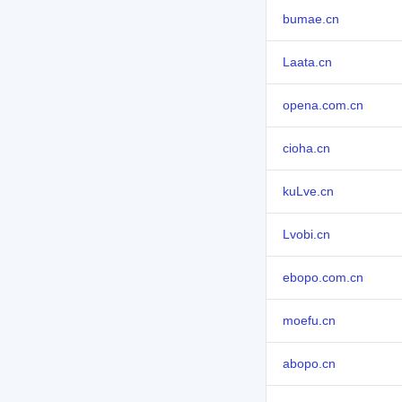
bumae.cn
Laata.cn
opena.com.cn
cioha.cn
kuLve.cn
Lvobi.cn
ebopo.com.cn
moefu.cn
abopo.cn