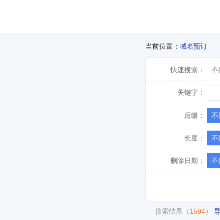
当前位置：
域名预订
快速搜索：
不
关键字：
后缀：
不
长度：
不
删除日期：
不
搜索结果（
1594
）