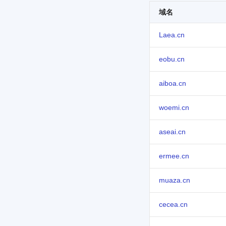
域名
Laea.cn
eobu.cn
aiboa.cn
woemi.cn
aseai.cn
ermee.cn
muaza.cn
cecea.cn