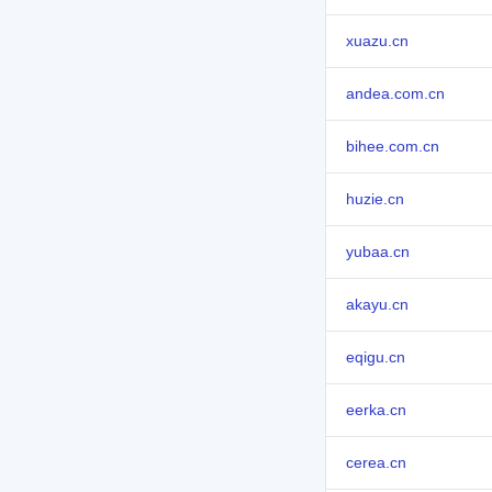
xuazu.cn
andea.com.cn
bihee.com.cn
huzie.cn
yubaa.cn
akayu.cn
eqigu.cn
eerka.cn
cerea.cn